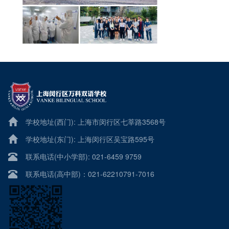
学校地址(西门): 上海市闵行区七莘路3568号
学校地址(东门): 上海闵行区吴宝路595号
联系电话(中小学部): 021-6459 9759
联系电话(高中部)：021-62210791-7016