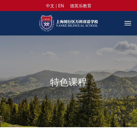
中文
|
EN
德英乐教育
Togg
navi
特色课程