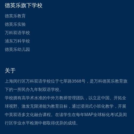
德英乐旗下学校
德英乐教育
德英乐实验
万科双语学校
浦东万科学校
德英乐幼儿园
关于
上海闵行区万科双语学校位于七莘路3568号，是万科德英乐教育旗
下的一所民办九年制双语学校。
学校拥有高学术水准的中外方教师管理团队，以立足中国、开拓全
球视野、激发无限潜能为教育目标，通过浸润式小班化教学，开展
中英双语多文化融合课程。在读学生在每年MAP全球标化考试及闵
行区学业水平检测中都取得优异的成绩。