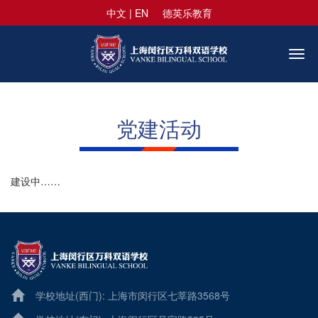
中文
|
EN
德英乐教育
Togg
navi
党建活动
建设中……
学校地址(西门): 上海市闵行区七莘路3568号